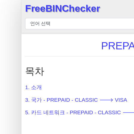
FreeBINChecker
×
BIN
검
사
PREPA
기
BIN
검
목차
색
BIN
1. 소개
번
호
3. 국가 - PREPAID - CLASSIC 🡒 VISA
BIN
5. 카드 네트워크 - PREPAID - CLASSIC 🡒
API
BIN