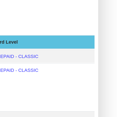
rd Level
EPAID - CLASSIC
EPAID - CLASSIC