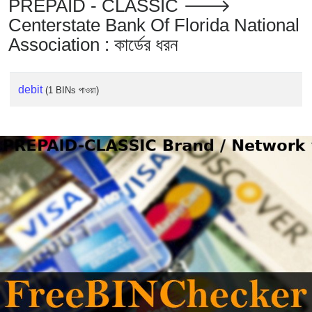
PREPAID - CLASSIC 🡒
Centerstate Bank Of Florida National
Association : কার্ডের ধরন
debit
(1 BINs পাওয়া)