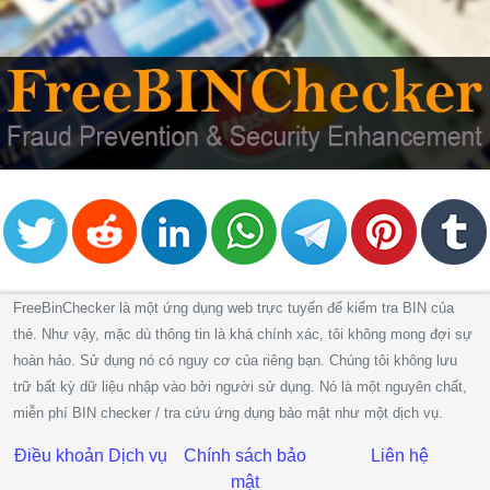
FreeBinChecker là một ứng dụng web trực tuyến để kiểm tra BIN của
thẻ. Như vậy, mặc dù thông tin là khá chính xác, tôi không mong đợi sự
hoàn hảo. Sử dụng nó có nguy cơ của riêng bạn. Chúng tôi không lưu
trữ bất kỳ dữ liệu nhập vào bởi người sử dụng. Nó là một nguyên chất,
miễn phí BIN checker / tra cứu ứng dụng bảo mật như một dịch vụ.
Điều khoản Dịch vụ
Chính sách bảo
Liên hệ
mật