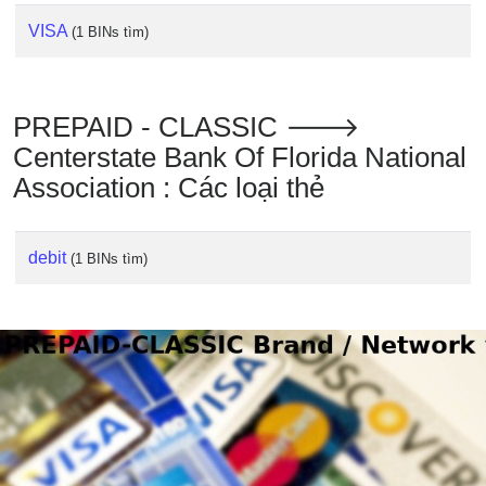
VISA
(1 BINs tìm)
PREPAID - CLASSIC 🡒
Centerstate Bank Of Florida National
Association : Các loại thẻ
debit
(1 BINs tìm)