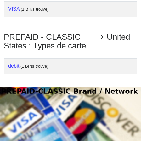
VISA
(1 BINs trouvé)
PREPAID - CLASSIC 🡒 United
States : Types de carte
debit
(1 BINs trouvé)