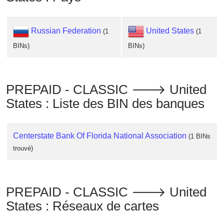
Checker
/
Validator
Russian Federation
United States
(1
(1
BINs)
BINs)
PREPAID - CLASSIC 🡒 United
States : Liste des BIN des banques
Centerstate Bank Of Florida National Association
(1 BINs
trouvé)
PREPAID - CLASSIC 🡒 United
States : Réseaux de cartes