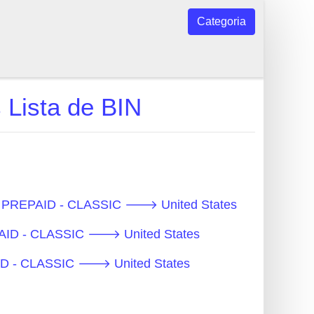
Categoria
Lista de BIN
s - PREPAID - CLASSIC 🡒 United States
PAID - CLASSIC 🡒 United States
PAID - CLASSIC 🡒 United States