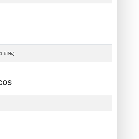
(1 BINs)
cos