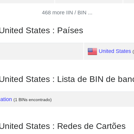
468 more IIN / BIN ...
ted States : Países
United States
ed States : Lista de BIN de ban
ation
(1 BINs encontrado)
ted States : Redes de Cartões