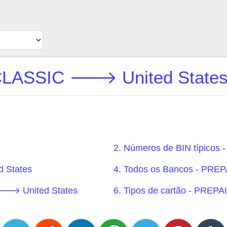
LASSIC 🡒 United States 
2. Números de BIN típico
 States
4. Todos os Bancos - PRE
 🡒 United States
6. Tipos de cartão - PRE