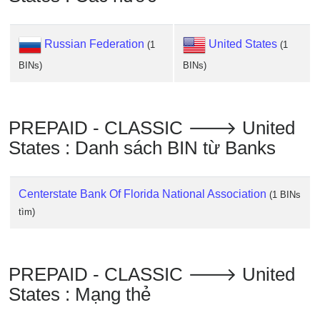
IP
BIN
Checker
Russian Federation
United States
(1
(1
/
BINs)
BINs)
Validator
PREPAID - CLASSIC 🡒 United
States : Danh sách BIN từ Banks
Centerstate Bank Of Florida National Association
(1 BINs
tìm)
PREPAID - CLASSIC 🡒 United
States : Mạng thẻ