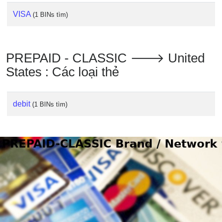
VISA
(1 BINs tìm)
PREPAID - CLASSIC 🡒 United
States : Các loại thẻ
debit
(1 BINs tìm)