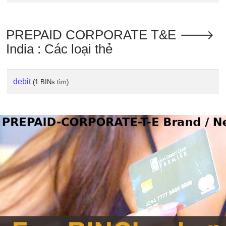
PREPAID CORPORATE T&E 🡒
India : Các loại thẻ
debit
(1 BINs tìm)