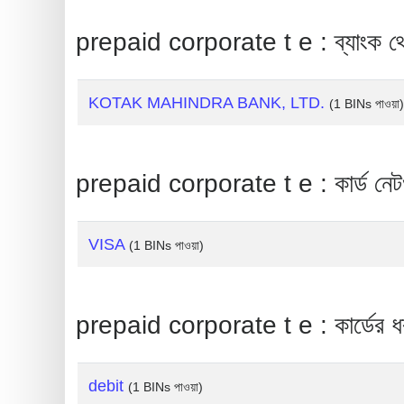
Generate
prepaid corporate t e : ব্যাংক থ
Credit
Card
from
KOTAK MAHINDRA BANK, LTD.
(1 BINs পাওয়া)
BIN
Credit
prepaid corporate t e : কার্ড নেটওয
Card
Checker
Service
VISA
(1 BINs পাওয়া)
What
is
prepaid corporate t e : কার্ডের ধ
My
IP
Address
debit
(1 BINs পাওয়া)