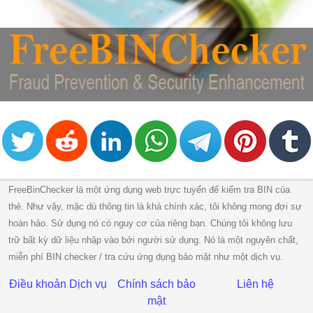
FreeBinChecker là một ứng dụng web trực tuyến để kiểm tra BIN của
thẻ. Như vậy, mặc dù thông tin là khá chính xác, tôi không mong đợi sự
hoàn hảo. Sử dụng nó có nguy cơ của riêng bạn. Chúng tôi không lưu
trữ bất kỳ dữ liệu nhập vào bởi người sử dụng. Nó là một nguyên chất,
miễn phí BIN checker / tra cứu ứng dụng bảo mật như một dịch vụ.
Điều khoản Dịch vụ
Chính sách bảo
Liên hệ
mật