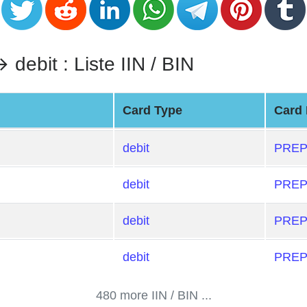
it : Liste IIN / BIN
Card Type
Card 
debit
PREP
debit
PREP
debit
PREP
debit
PREP
480 more IIN / BIN ...