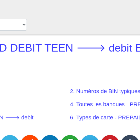
D DEBIT TEEN 🡒 debit BI
2. Numéros de BIN typiq
4. Toutes les banques - 
EEN 🡒 debit
6. Types de carte - PRE