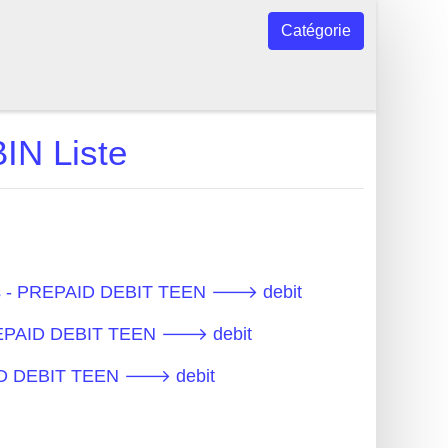
Catégorie
N Liste
ues - PREPAID DEBIT TEEN 🡒 debit
PREPAID DEBIT TEEN 🡒 debit
PAID DEBIT TEEN 🡒 debit