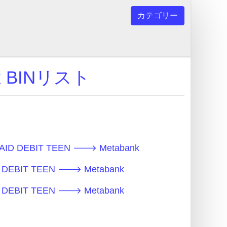
カテゴリー
nk BINリスト
ID DEBIT TEEN 🡒 Metabank
DEBIT TEEN 🡒 Metabank
DEBIT TEEN 🡒 Metabank