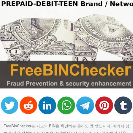
FreeBinChecker는 카드의 BIN을 확인하는 온라인 웹 앱입니다. 따라서 정