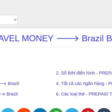
AVEL MONEY 🡒 Brazil BI
2. Số BIN điển hình - P
 Brazil
4. Tất cả các ngân hàng
 Brazil
6. Các loại thẻ - PREPA