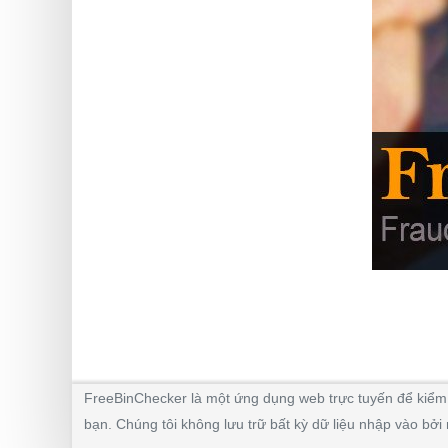
FreeBinChecker là một ứng dụng web trực tuyến để kiểm t
bạn. Chúng tôi không lưu trữ bất kỳ dữ liệu nhập vào bở