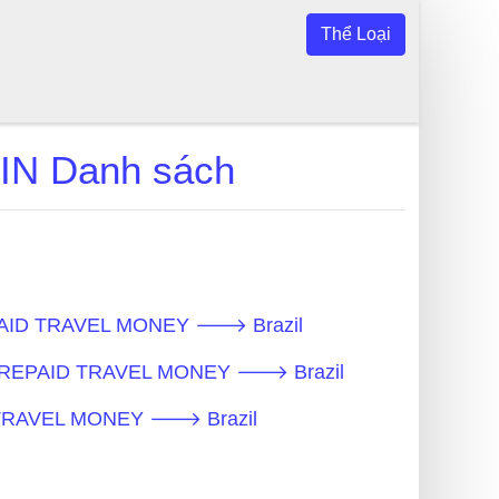
Thể Loại
N Danh sách
REPAID TRAVEL MONEY 🡒 Brazil
 - PREPAID TRAVEL MONEY 🡒 Brazil
ID TRAVEL MONEY 🡒 Brazil