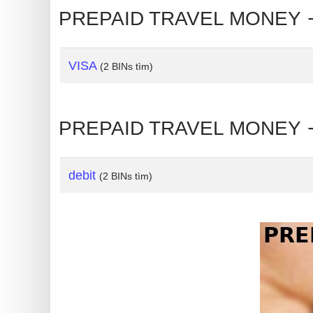
IP
PREPAID TRAVEL MONEY 
Address
?
IP
VISA
(2 BINs tìm)
Lookup
IP
PREPAID TRAVEL MONEY 🡒 
BIN
Checker
/
debit
(2 BINs tìm)
Validator