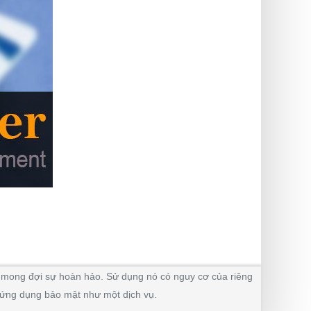
ng mong đợi sự hoàn hảo. Sử dụng nó có nguy cơ của riêng
u ứng dụng bảo mật như một dịch vụ.