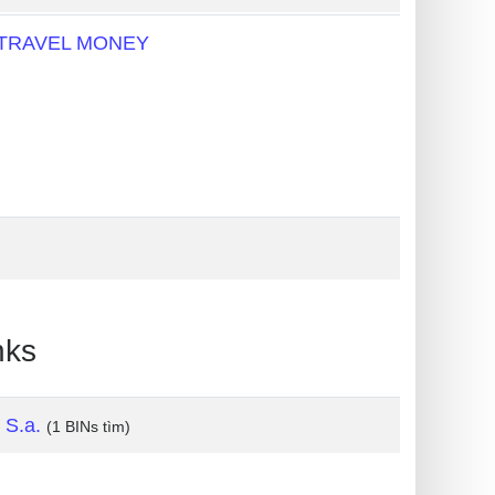
 TRAVEL MONEY
nks
 S.a.
(1 BINs tìm)