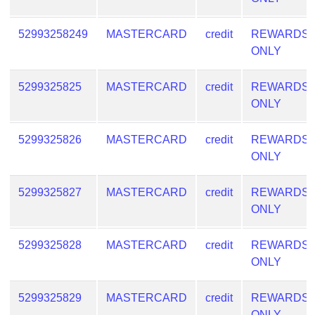
Checker
/
52993258249
MASTERCARD
credit
REWARDS
Validator
ONLY
5299325825
MASTERCARD
credit
REWARDS
ONLY
5299325826
MASTERCARD
credit
REWARDS
ONLY
5299325827
MASTERCARD
credit
REWARDS
ONLY
5299325828
MASTERCARD
credit
REWARDS
ONLY
5299325829
MASTERCARD
credit
REWARDS
ONLY