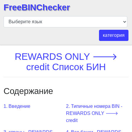
FreeBINChecker
БИН
шашка
БИН
категория
Поиск
БИН
REWARDS ONLY 🡒
номер
credit Список БИН
БИН
API
BIN
Содержание
Generator
BIN
1. Введение
2. Типичные номера BIN -
Checker
REWARDS ONLY 🡒
v2
credit
BIN