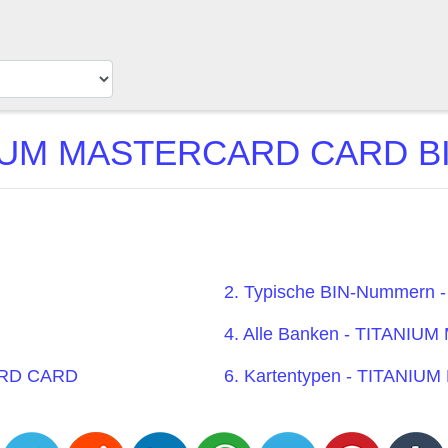
IUM MASTERCARD CARD BIN
2. Typische BIN-Nummer
4. Alle Banken - TITAN
ARD CARD
6. Kartentypen - TITAN