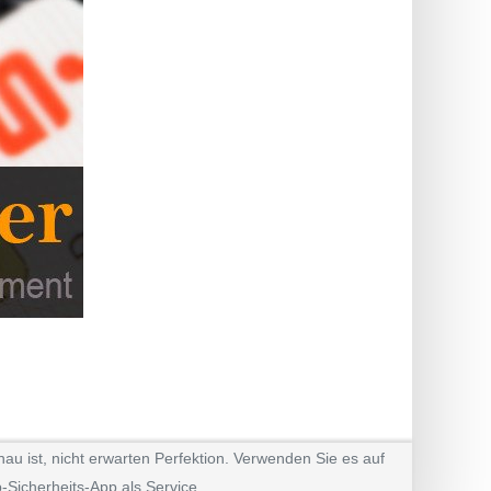
au ist, nicht erwarten Perfektion. Verwenden Sie es auf
-Sicherheits-App als Service.