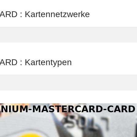
D : Kartennetzwerke
D : Kartentypen