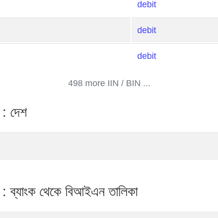
debit
debit
debit
498 more IIN / BIN ...
 দেশ
ংক থেকে বিআইএন তালিকা