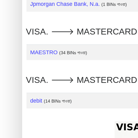
Jpmorgan Chase Bank, N.a.
(1 BINs পাওয়া)
VISA. 🡒 MASTERCARD : কার্ড
MAESTRO
(34 BINs পাওয়া)
VISA. 🡒 MASTERCARD : কা
debit
(14 BINs পাওয়া)