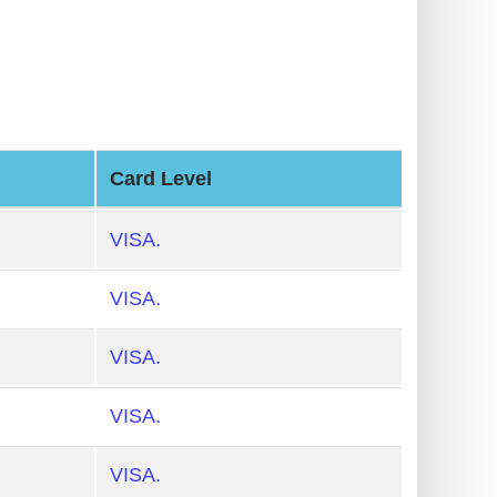
Card Level
VISA.
VISA.
VISA.
VISA.
VISA.