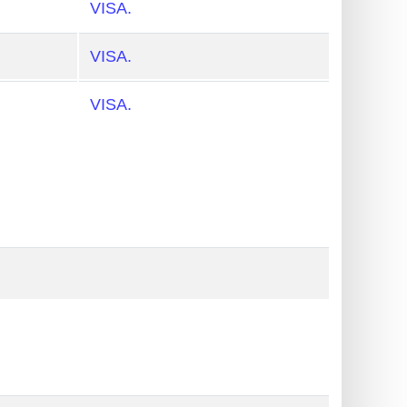
VISA.
VISA.
VISA.