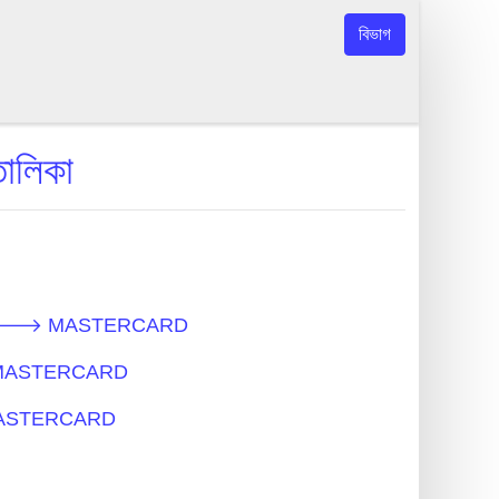
বিভাগ
লিকা
- VISA. 🡒 MASTERCARD
🡒 MASTERCARD
 MASTERCARD