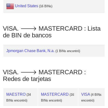
United States
(16 BINs)
VISA. 🡒 MASTERCARD : Lista
de BIN de bancos
Jpmorgan Chase Bank, N.a.
(1 BINs encontró)
VISA. 🡒 MASTERCARD :
Redes de tarjetas
MAESTRO
MASTERCARD
VISA
(34
(16
(4 BINs
BINs encontró)
BINs encontró)
encontró)