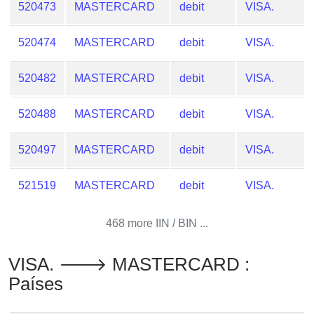
Checker
520473
MASTERCARD
debit
VISA.
/
Validator
520474
MASTERCARD
debit
VISA.
520482
MASTERCARD
debit
VISA.
520488
MASTERCARD
debit
VISA.
520497
MASTERCARD
debit
VISA.
521519
MASTERCARD
debit
VISA.
468 more IIN / BIN ...
VISA. 🡒 MASTERCARD :
Países