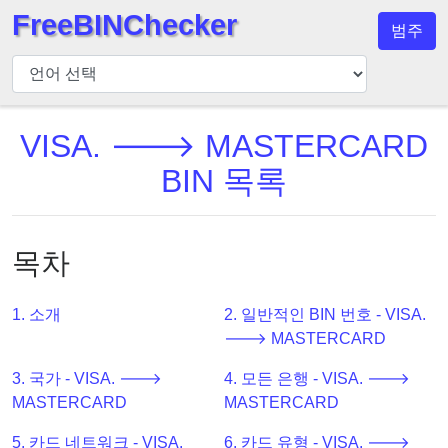
FreeBINChecker
범주
BIN
검
사
기
VISA. 🡒 MASTERCARD
BIN
BIN 목록
검
색
BIN
목차
번
호
1. 소개
2. 일반적인 BIN 번호 - VISA.
BIN
🡒 MASTERCARD
API
3. 국가 - VISA. 🡒
4. 모든 은행 - VISA. 🡒
BIN
MASTERCARD
MASTERCARD
Generator
BIN
5. 카드 네트워크 - VISA.
6. 카드 유형 - VISA. 🡒