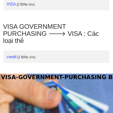
VISA
(2 BINs tìm)
VISA GOVERNMENT
PURCHASING 🡒 VISA : Các
loại thẻ
credit
(2 BINs tìm)