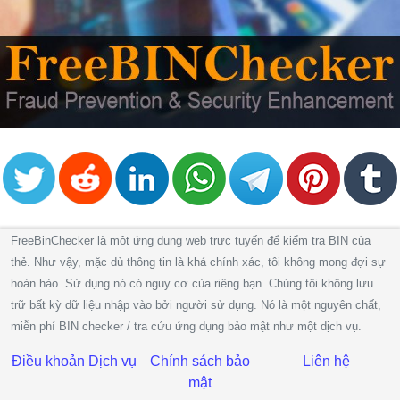
FreeBinChecker là một ứng dụng web trực tuyến để kiểm tra BIN của
thẻ. Như vậy, mặc dù thông tin là khá chính xác, tôi không mong đợi sự
hoàn hảo. Sử dụng nó có nguy cơ của riêng bạn. Chúng tôi không lưu
trữ bất kỳ dữ liệu nhập vào bởi người sử dụng. Nó là một nguyên chất,
miễn phí BIN checker / tra cứu ứng dụng bảo mật như một dịch vụ.
Điều khoản Dịch vụ
Chính sách bảo
Liên hệ
mật