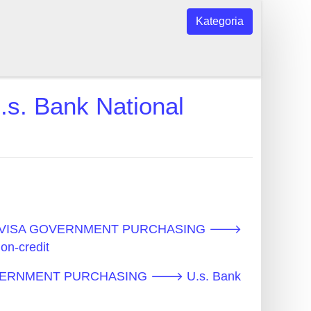
Kategoria
 Bank National
erot - VISA GOVERNMENT PURCHASING 🡒
on-credit
A GOVERNMENT PURCHASING 🡒 U.s. Bank