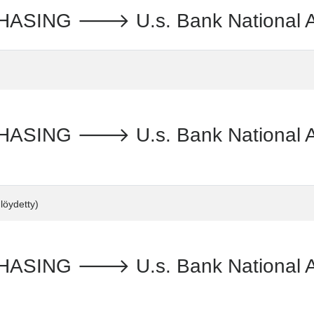
NG 🡒 U.s. Bank National Assoc
NG 🡒 U.s. Bank National Associ
löydetty)
NG 🡒 U.s. Bank National Asso