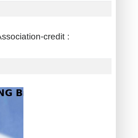
ciation-credit :