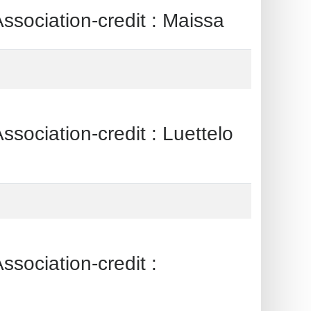
iation-credit : Maissa
ation-credit : Luettelo
ciation-credit :