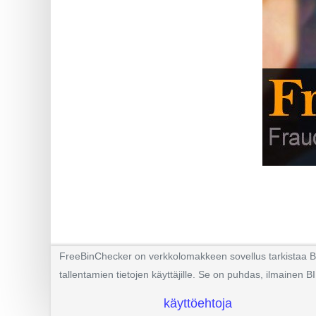
FreeBinChecker on verkkolomakkeen sovellus tarkistaa BIN 
tallentamien tietojen käyttäjille. Se on puhdas, ilmainen BI
käyttöehtoja