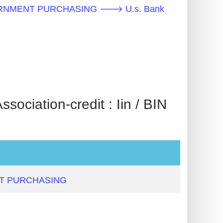
GOVERNMENT PURCHASING 🡒 U.s. Bank
ation-credit : Iin / BIN
T PURCHASING