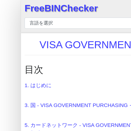
FreeBINChecker
×
BIN
チ
ェ
VISA GOVERNMEN
ッ
カ
ー
目次
BIN
検
索
1. はじめに
BIN
番
3. 国 - VISA GOVERNMENT PURCHASING 
号
BIN
5. カードネットワーク - VISA GOVERNMEN
API