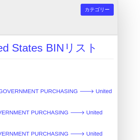
カテゴリー
d States BINリスト
 GOVERNMENT PURCHASING 🡒 United
VERNMENT PURCHASING 🡒 United
VERNMENT PURCHASING 🡒 United