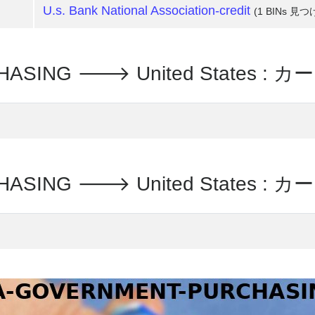
U.s. Bank National Association-credit
(1 BINs 見つ
CHASING 🡒 United States 
HASING 🡒 United States :