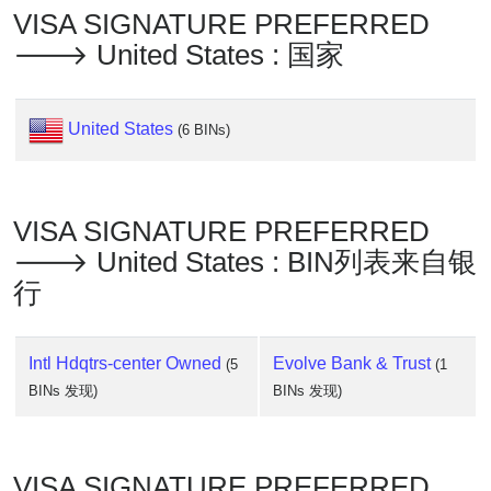
VISA SIGNATURE PREFERRED
🡒 United States : 国家
United States
(6 BINs)
VISA SIGNATURE PREFERRED
🡒 United States : BIN列表来自银
行
Intl Hdqtrs-center Owned
Evolve Bank & Trust
(5
(1
BINs 发现)
BINs 发现)
VISA SIGNATURE PREFERRED