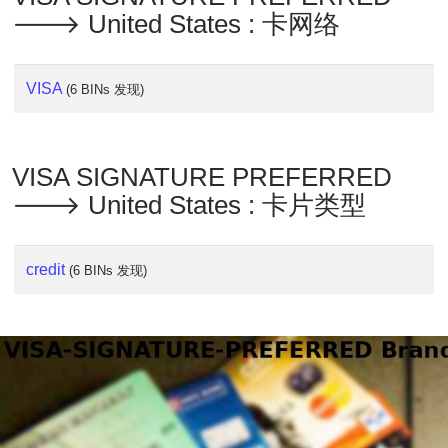
🡒 United States : 卡网络
VISA
(6 BINs 发现)
VISA SIGNATURE PREFERRED
🡒 United States : 卡片类型
credit
(6 BINs 发现)