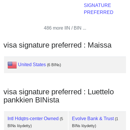
Checker
SIGNATURE
/
PREFERRED
Validator
486 more IIN / BIN ...
visa signature preferred : Maissa
United States
(6 BINs)
visa signature preferred : Luettelo
pankkien BINista
Intl Hdqtrs-center Owned
Evolve Bank & Trust
(5
(1
BINs löydetty)
BINs löydetty)