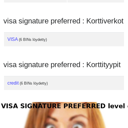
visa signature preferred : Korttiverkot
VISA
(6 BINs löydetty)
visa signature preferred : Korttityypit
credit
(6 BINs löydetty)