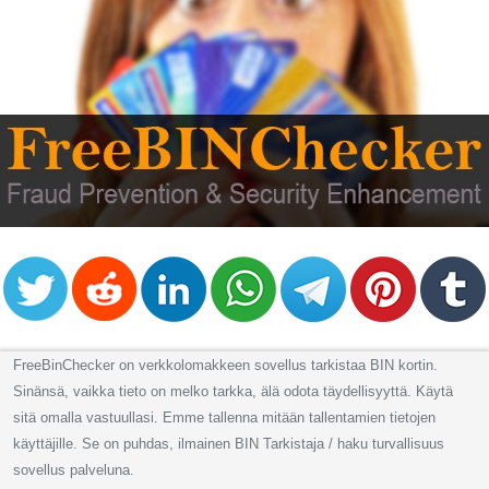
FreeBinChecker on verkkolomakkeen sovellus tarkistaa BIN kortin.
Sinänsä, vaikka tieto on melko tarkka, älä odota täydellisyyttä. Käytä
sitä omalla vastuullasi. Emme tallenna mitään tallentamien tietojen
käyttäjille. Se on puhdas, ilmainen BIN Tarkistaja / haku turvallisuus
sovellus palveluna.