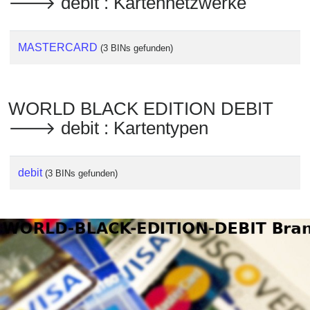
🡒 debit : Kartennetzwerke
MASTERCARD
(3 BINs gefunden)
WORLD BLACK EDITION DEBIT
🡒 debit : Kartentypen
debit
(3 BINs gefunden)