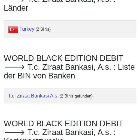
Checker
Länder
/
Validator
Turkey
(2 BINs)
WORLD BLACK EDITION DEBIT
🡒 T.c. Ziraat Bankasi, A.s. : Liste
der BIN von Banken
T.c. Ziraat Bankasi A.s.
(2 BINs gefunden)
WORLD BLACK EDITION DEBIT
🡒 T.c. Ziraat Bankasi, A.s. :