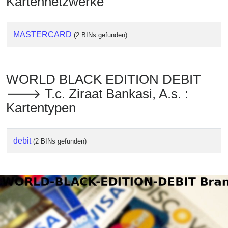
Kartennetzwerke
MASTERCARD
(2 BINs gefunden)
WORLD BLACK EDITION DEBIT
🡒 T.c. Ziraat Bankasi, A.s. :
Kartentypen
debit
(2 BINs gefunden)