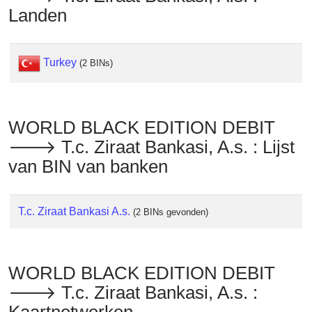
Checker
Landen
/
Validator
Turkey
(2 BINs)
WORLD BLACK EDITION DEBIT
🡒 T.c. Ziraat Bankasi, A.s. : Lijst
van BIN van banken
T.c. Ziraat Bankasi A.s.
(2 BINs gevonden)
WORLD BLACK EDITION DEBIT
🡒 T.c. Ziraat Bankasi, A.s. :