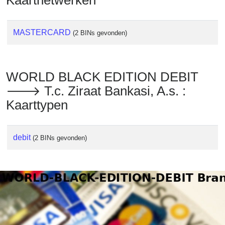
Kaartnetwerken
MASTERCARD
(2 BINs gevonden)
WORLD BLACK EDITION DEBIT
🡒 T.c. Ziraat Bankasi, A.s. :
Kaarttypen
debit
(2 BINs gevonden)