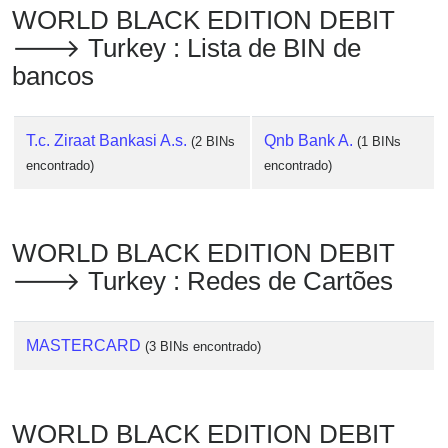
WORLD BLACK EDITION DEBIT
🡒 Turkey : Lista de BIN de
bancos
T.c. Ziraat Bankasi A.s.
Qnb Bank A.
(2 BINs
(1 BINs
encontrado)
encontrado)
WORLD BLACK EDITION DEBIT
🡒 Turkey : Redes de Cartões
MASTERCARD
(3 BINs encontrado)
WORLD BLACK EDITION DEBIT