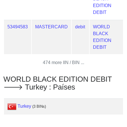
Checker
EDITION
/
DEBIT
Validator
53494583
MASTERCARD
debit
WORLD
BLACK
EDITION
DEBIT
474 more IIN / BIN ...
WORLD BLACK EDITION DEBIT
🡒 Turkey : Países
Turkey
(3 BINs)