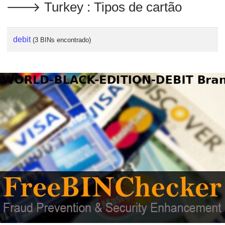
🡒 Turkey : Tipos de cartão
debit
(3 BINs encontrado)