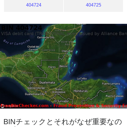
404724
404725
BINチェックとそれがなぜ重要なの