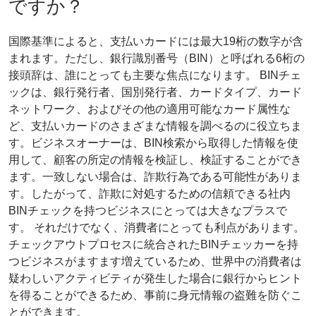
ですか？
国際基準によると、支払いカードには最大19桁の数字が含
まれます。ただし、銀行識別番号（BIN）と呼ばれる6桁の
接頭辞は、誰にとっても主要な焦点になります。 BINチェ
ックは、銀行発行者、国別発行者、カードタイプ、カード
ネットワーク、およびその他の適用可能なカード属性な
ど、支払いカードのさまざまな情報を調べるのに役立ちま
す。ビジネスオーナーは、BIN検索から取得した情報を使
用して、顧客の所定の情報を検証し、検証することができ
ます。一致しない場合は、詐欺行為である可能性がありま
す。したがって、詐欺に対処するための信頼できる社内
BINチェックを持つビジネスにとっては大きなプラスで
す。 それだけでなく、消費者にとっても利点があります。
チェックアウトプロセスに統合されたBINチェッカーを持
つビジネスがますます増えているため、世界中の消費者は
疑わしいアクティビティが発生した場合に銀行からヒント
を得ることができるため、事前に身元情報の盗難を防ぐこ
とができます。