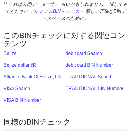
** これは公開データです。 古いかもしれません。 試してみ
?
てください
プレミアムBINチェッカー
新しい正確なBINデ
IP
ータベースのために。
Lookup
IP
このBINチェックに対する関連コン
BIN
テンツ
Checker
/
Belize
debit card Search
Validator
Belize dollar ($)
debit card BIN Number
Alliance Bank Of Belize, Ltd.
TRADITIONAL Search
VISA Search
TRADITIONAL BIN Number
VISA BIN Number
同様のBINチェック