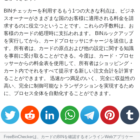
BINチェッカーを利用するもう1つの大きな利点は、ビジネ
スオーナーがさまざまな国のお客様に適用される料金を請
求するのに役立つということです。これらの手数料は、お
客様のカードの処理時に支払われます。 BINルックアップ
を実行してから、カードプロセッサにチャージを送信しま
す。所有者は、カードの原点および他の設定に関する知識
を事前に受け取ることができる。今度は、カード・プロセ
ッサーからの料金表を使用して、所有者はショッピング・
カート内でそれをすべて提示する新しい注文合計を計算す
ることができます。 迅速かつ満足のいく、完全に収益性の
高い、完全に制御可能なトランザクションを実現するため
に、プロセス全体を自動化することができます。
FreeBinCheckerは、カードのBINを確認するオンラインWebアプリケー