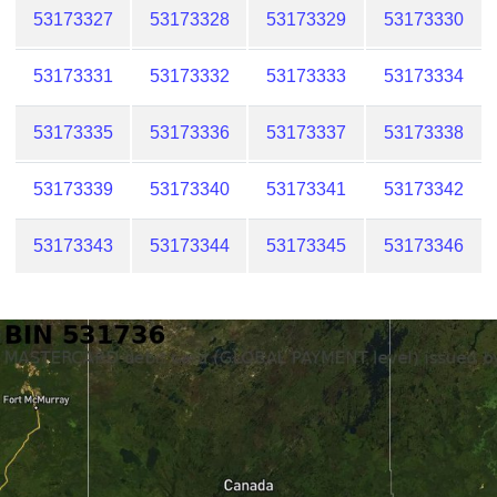
53173327
53173328
53173329
53173330
53173331
53173332
53173333
53173334
53173335
53173336
53173337
53173338
53173339
53173340
53173341
53173342
53173343
53173344
53173345
53173346