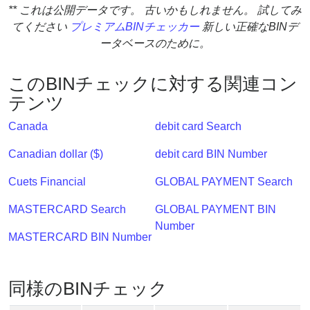
** これは公開データです。 古いかもしれません。 試してみ
?
てください
プレミアムBINチェッカー
新しい正確なBINデ
IP
ータベースのために。
Lookup
IP
このBINチェックに対する関連コン
BIN
テンツ
Checker
/
Canada
debit card Search
Validator
Canadian dollar ($)
debit card BIN Number
Cuets Financial
GLOBAL PAYMENT Search
MASTERCARD Search
GLOBAL PAYMENT BIN
Number
MASTERCARD BIN Number
同様のBINチェック