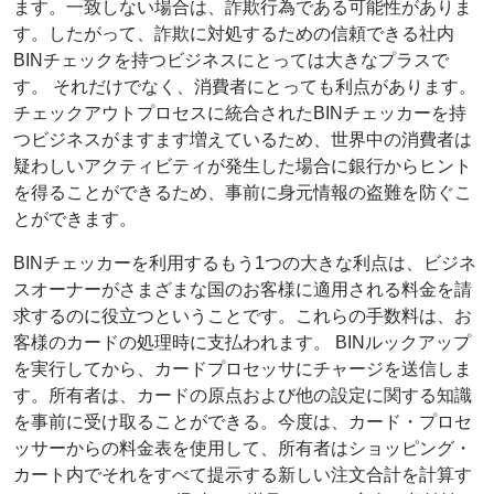
ます。一致しない場合は、詐欺行為である可能性がありま
す。したがって、詐欺に対処するための信頼できる社内
BINチェックを持つビジネスにとっては大きなプラスで
す。 それだけでなく、消費者にとっても利点があります。
チェックアウトプロセスに統合されたBINチェッカーを持
つビジネスがますます増えているため、世界中の消費者は
疑わしいアクティビティが発生した場合に銀行からヒント
を得ることができるため、事前に身元情報の盗難を防ぐこ
とができます。
BINチェッカーを利用するもう1つの大きな利点は、ビジネ
スオーナーがさまざまな国のお客様に適用される料金を請
求するのに役立つということです。これらの手数料は、お
客様のカードの処理時に支払われます。 BINルックアップ
を実行してから、カードプロセッサにチャージを送信しま
す。所有者は、カードの原点および他の設定に関する知識
を事前に受け取ることができる。今度は、カード・プロセ
ッサーからの料金表を使用して、所有者はショッピング・
カート内でそれをすべて提示する新しい注文合計を計算す