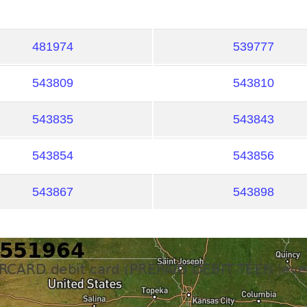
481974
539777
543809
543810
543835
543843
543854
543856
543867
543898