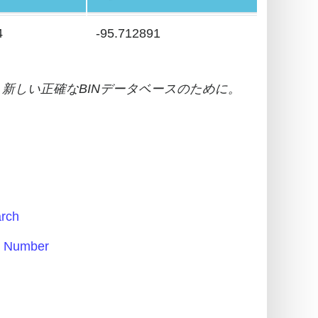
4
-95.712891
新しい正確なBINデータベースのために。
rch
 Number