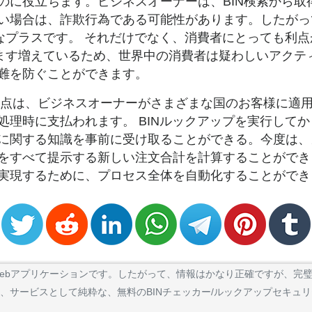
のに役立ちます。ビジネスオーナーは、BIN検索から取
い場合は、詐欺行為である可能性があります。したがっ
きなプラスです。 それだけでなく、消費者にとっても利
すます増えているため、世界中の消費者は疑わしいアクテ
難を防ぐことができます。
な利点は、ビジネスオーナーがさまざまな国のお客様に適
処理時に支払われます。 BINルックアップを実行して
に関する知識を事前に受け取ることができる。今度は、
をすべて提示する新しい注文合計を計算することができ
実現するために、プロセス全体を自動化することができ
オンラインWebアプリケーションです。したがって、情報はかなり正確ですが
、サービスとして純粋な、無料のBINチェッカー/ルックアップセキュ