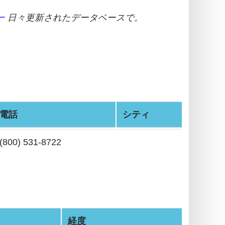
ー
日々更新されたデータベースで。
電話
シティ
(800) 531-8722
経度