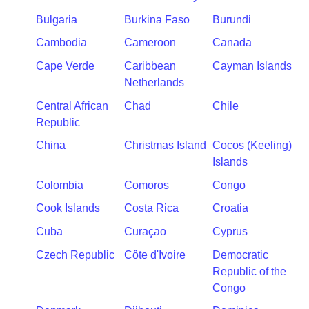
Bulgaria
Burkina Faso
Burundi
Cambodia
Cameroon
Canada
Cape Verde
Caribbean
Cayman Islands
Netherlands
Central African
Chad
Chile
Republic
China
Christmas Island
Cocos (Keeling)
Islands
Colombia
Comoros
Congo
Cook Islands
Costa Rica
Croatia
Cuba
Curaçao
Cyprus
Czech Republic
Côte d'Ivoire
Democratic
Republic of the
Congo