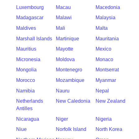
Luxembourg
Macau
Macedonia
Madagascar
Malawi
Malaysia
Maldives
Mali
Malta
Marshall Islands
Martinique
Mauritania
Mauritius
Mayotte
Mexico
Micronesia
Moldova
Monaco
Mongolia
Montenegro
Montserrat
Morocco
Mozambique
Myanmar
Namibia
Nauru
Nepal
Netherlands
New Caledonia
New Zealand
Antilles
Nicaragua
Niger
Nigeria
Niue
Norfolk Island
North Korea