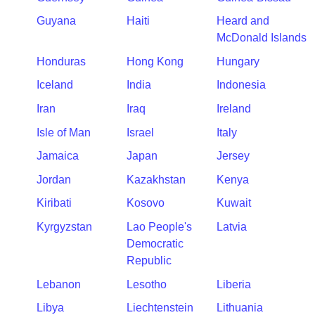
Guyana
Haiti
Heard and
McDonald Islands
Honduras
Hong Kong
Hungary
Iceland
India
Indonesia
Iran
Iraq
Ireland
Isle of Man
Israel
Italy
Jamaica
Japan
Jersey
Jordan
Kazakhstan
Kenya
Kiribati
Kosovo
Kuwait
Kyrgyzstan
Lao People's
Latvia
Democratic
Republic
Lebanon
Lesotho
Liberia
Libya
Liechtenstein
Lithuania