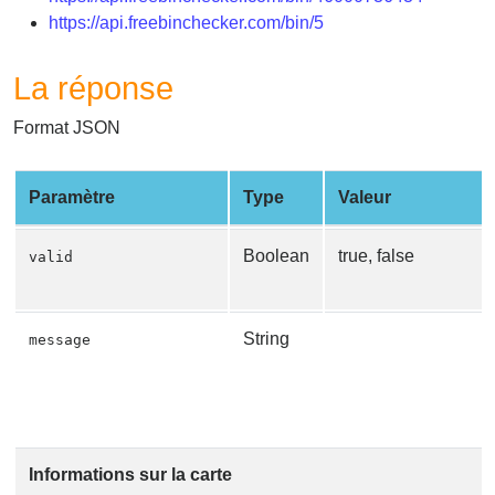
https://api.freebinchecker.com/bin/5
La réponse
Format JSON
Paramètre
Type
Valeur
Boolean
true, false
valid
String
message
Informations sur la carte