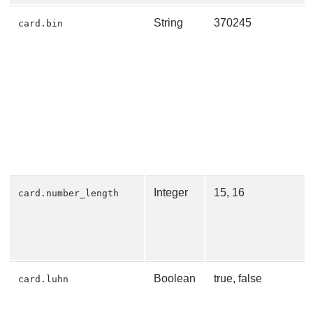
String
370245
card.bin
Integer
15, 16
card.number_length
Boolean
true, false
card.luhn