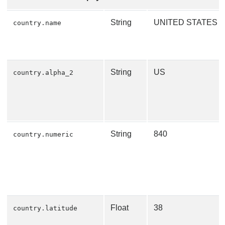
String
UNITED STATES
country.name
String
US
country.alpha_2
String
840
country.numeric
Float
38
country.latitude