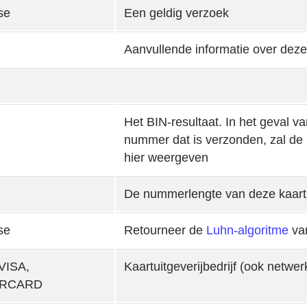
lse
Een geldig verzoek
Aanvullende informatie over deze
Het BIN-resultaat. In het geval 
nummer dat is verzonden, zal de
hier weergeven
De nummerlengte van deze kaart
lse
Retourneer de
Luhn-algoritme
van
VISA,
Kaartuitgeverijbedrijf (ook netw
RCARD