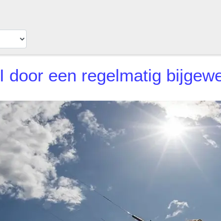
I door een regelmatig bijgew