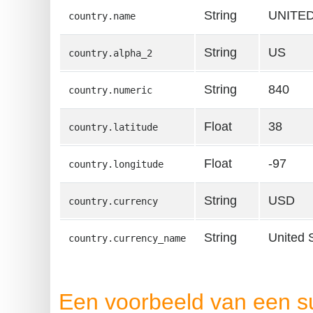
String
UNITE
country.name
String
US
country.alpha_2
String
840
country.numeric
Float
38
country.latitude
Float
-97
country.longitude
String
USD
country.currency
String
United S
country.currency_name
Een voorbeeld van een s