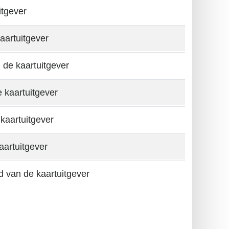
itgever
aartuitgever
 de kaartuitgever
 kaartuitgever
kaartuitgever
aartuitgever
d van de kaartuitgever