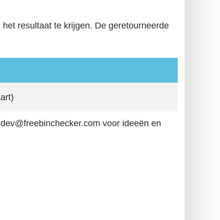
het resultaat te krijgen. De geretourneerde
art)
a dev@freebinchecker.com voor ideeën en