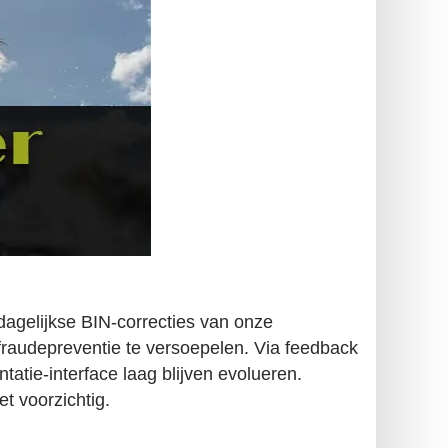
gelijkse BIN-correcties van onze
raudepreventie te versoepelen. Via feedback
atie-interface laag blijven evolueren.
t voorzichtig.