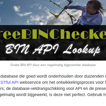
Gratis BIN API door een regelmatig bijgewerkte database
database die goed wordt onderhouden door duizenden da
STful API
webservice om het ontwikkelingsproces voor f
s; de database-veldrangschikking voor API en de present
matig wordt bijgewerkt, is deze niet perfect. Gebruik he