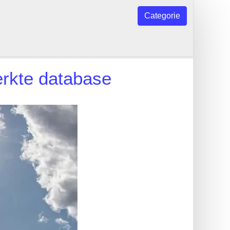
Categorie
erkte database