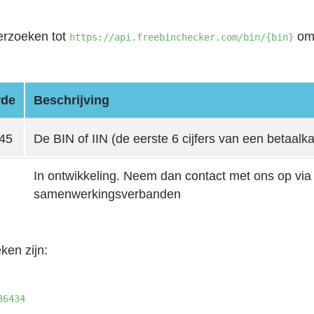
rzoeken tot
om 
https://api.freebinchecker.com/bin/{bin}
rde
Beschrijving
45
De BIN of IIN (de eerste 6 cijfers van een betaalka
In ontwikkeling. Neem dan contact met ons op vi
samenwerkingsverbanden
ken zijn:
36434