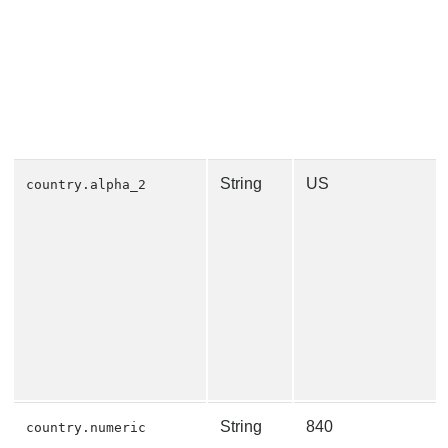
String
US
country.alpha_2
String
840
country.numeric