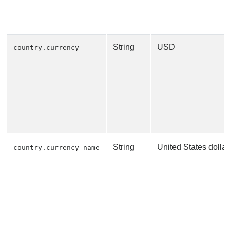
String
USD
country.currency
String
United States dollar
country.currency_name