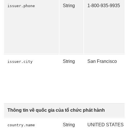
String
1-800-935-9935
issuer.phone
String
San Francisco
issuer.city
Thông tin về quốc gia của tổ chức phát hành
String
UNITED STATES
country.name