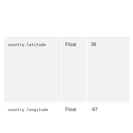
Float
38
country.latitude
Float
-97
country.longitude