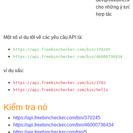
IP
cho những ý tưở
BIN
hợp tác
Checker
/
Validator
Một số ví dụ tốt về các yêu cầu API là:
https://api.freebinchecker.com/bin/370245
https://api.freebinchecker.com/bin/46000736434
ví dụ xấu:
https://api.freebinchecker.com/bin/3702
https://api.freebinchecker.com/bin/hello
Kiểm tra nó
https://api.freebinchecker.com/bin/370245
https://api.freebinchecker.com/bin/46000736434
https://api.freebinchecker.com/bin/5