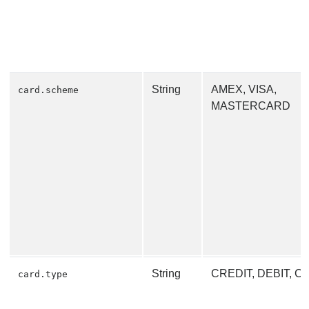
String
AMEX, VISA,
card.scheme
MASTERCARD
String
CREDIT, DEBIT, 
card.type