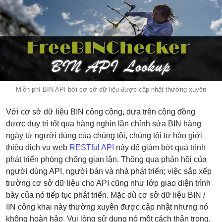
BIN
CC
Generator
from
Banks
Credit
Miễn phí BIN API bởi cơ sở dữ liệu được cập nhật thường xuyên
Card
Validator
Với cơ sở dữ liệu BIN công cộng, dựa trên cộng đồng
được duy trì tốt qua hàng nghìn lần chỉnh sửa BIN hàng
Credit
ngày từ người dùng của chúng tôi, chúng tôi tự hào giới
Card
thiệu dịch vụ web
RESTful API
này để giảm bớt quá trình
Generator
phát triển phòng chống gian lận. Thông qua phản hồi của
Random
người dùng API, người bán và nhà phát triển; việc sắp xếp
Credit
trường cơ sở dữ liệu cho API cũng như lớp giao diện trình
Card
bày của nó tiếp tục phát triển. Mặc dù cơ sở dữ liệu BIN /
Generator
IIN công khai này thường xuyên được cập nhật nhưng nó
Generate
không hoàn hảo. Vui lòng sử dụng nó một cách thận trọng.