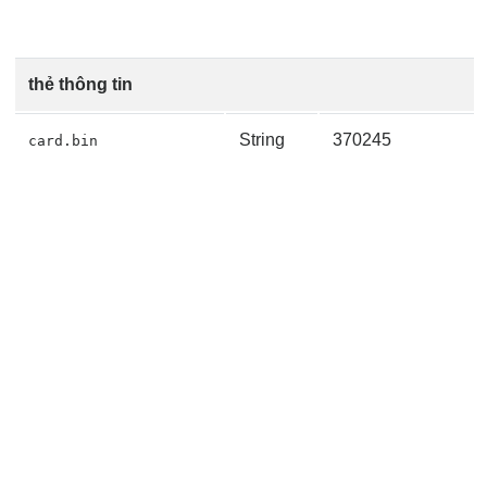
thẻ thông tin
String
370245
card.bin