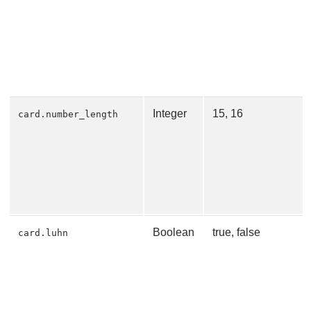
Integer
15, 16
card.number_length
Boolean
true, false
card.luhn