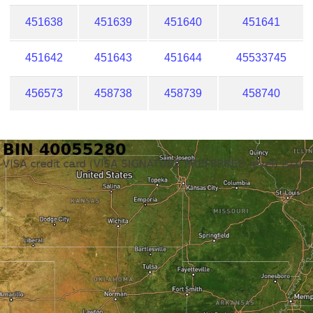
451638
451639
451640
451641
451642
451643
451644
45533745
456573
458738
458739
458740