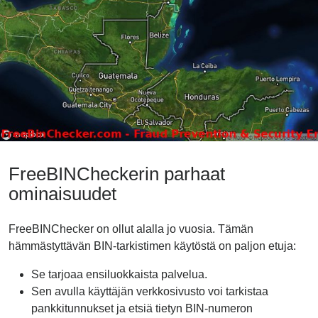
FreeBINCheckerin parhaat
ominaisuudet
FreeBINChecker on ollut alalla jo vuosia. Tämän
hämmästyttävän BIN-tarkistimen käytöstä on paljon etuja:
Se tarjoaa ensiluokkaista palvelua.
Sen avulla käyttäjän verkkosivusto voi tarkistaa
pankkitunnukset ja etsiä tietyn BIN-numeron