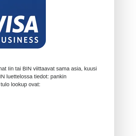
 Iin tai BIN viittaavat sama asia, kuusi
N luettelossa tiedot: pankin
 tulo lookup ovat: