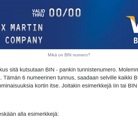
Mikä on BIN numero?
kus sitä kutsutaan BIN - pankin tunnistenumero. Molemmat
a. Tämän 6 numeerinen tunnus, saadaan selville kaikki BI
i ominaisuuksia kortin itse. Joitakin esimerkkejä Iin tai BIN
eskään alla esimerkkejä: