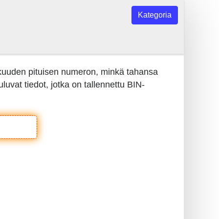
Kategoria
 kuuden pituisen numeron, minkä tahansa
vat tiedot, jotka on tallennettu BIN-