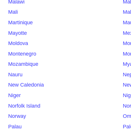
Malawi
Mal
Mali
Mal
Martinique
Mau
Mayotte
Me
Moldova
Mo
Montenegro
Mon
Mozambique
My
Nauru
Ne
New Caledonia
Ne
Niger
Nig
Norfolk Island
Nor
Norway
Om
Palau
Pal