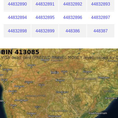
44832890
44832891
44832892
44832893
44832894
44832895
44832896
44832897
44832898
44832899
448386
448387