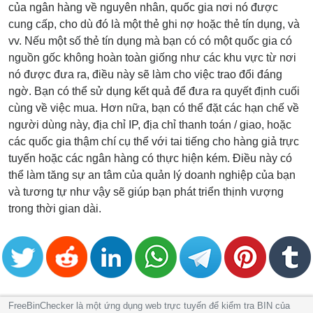
của ngân hàng về nguyên nhân, quốc gia nơi nó được
cung cấp, cho dù đó là một thẻ ghi nợ hoặc thẻ tín dụng, và
vv. Nếu một số thẻ tín dụng mà bạn có có một quốc gia có
nguồn gốc không hoàn toàn giống như các khu vực từ nơi
nó được đưa ra, điều này sẽ làm cho việc trao đổi đáng
ngờ. Bạn có thể sử dụng kết quả để đưa ra quyết định cuối
cùng về việc mua. Hơn nữa, bạn có thể đặt các hạn chế về
người dùng này, địa chỉ IP, địa chỉ thanh toán / giao, hoặc
các quốc gia thậm chí cụ thể với tai tiếng cho hàng giả trực
tuyến hoặc các ngân hàng có thực hiện kém. Điều này có
thể làm tăng sự an tâm của quản lý doanh nghiệp của bạn
và tương tự như vậy sẽ giúp bạn phát triển thịnh vượng
trong thời gian dài.
FreeBinChecker là một ứng dụng web trực tuyến để kiểm tra BIN của