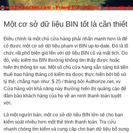
Một cơ sở dữ liệu BIN tốt là cần thiết
Điều chính là một chủ cửa hàng phải nhấn mạnh hơn là để
có được một cơ sở dữ liệu phạm vi BIN up-to-date. Đó là tổ
chức rất phổ biến gió lên với dữ liệu BIN cũ và mất tích. Do
đó, việc kiểm tra BIN thường không tìm thấy được hoặc
hiển thị thông tin sai. Một số chủ cửa hàng sẵn sàng trả tiền
thuê bao hàng tháng có kiểm tra được thực hiện bởi bộ xử
lý thẻ; chẳng hạn như: $ 25 / tháng bởi Authorize.net, vv
Cửa hàng với khả năng này thường hiển thị quảng cáo để
đảm bảo khách hàng của họ về an ninh thanh toán tuyệt
vời.
Là một người bán, một cơ sở dữ liệu BIN lớn sẽ cho bạn
kiểm soát nhiều hơn một thẻ trình thanh toán. Tra cứu
nhanh chóng tìm kiếm và cung cấp cho bạn dữ liệu bổ sung