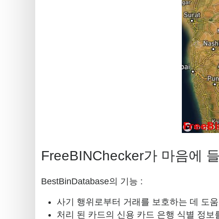
FreeBINChecker가 마음
BestBinDatabase의 기능 :
사기 행위로부터 거래를 보호하는 데 도
처리 된 카드의 신용 카드 은행 식별 정보