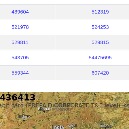
489604
512319
521978
524253
529811
529815
543705
54475695
559344
607420