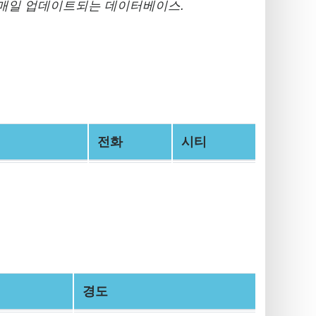
매일 업데이트되는 데이터베이스.
전화
시티
경도