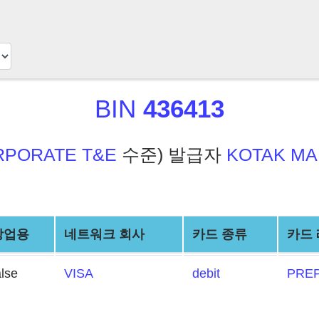
BIN
436413
RPORATE T&E
수준) 발급자
KOTAK MA
상업용
네트워크 회사
카드 종류
카드
alse
VISA
debit
PREP