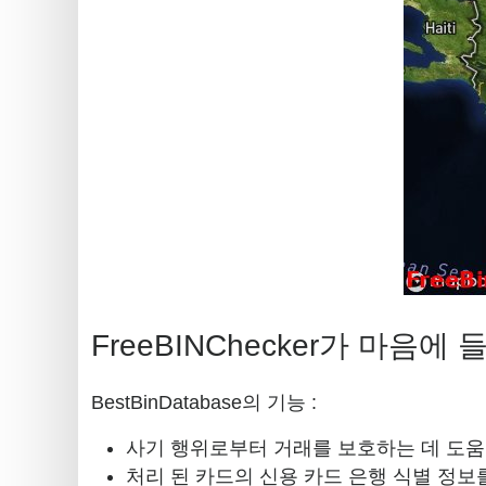
FreeBINChecker가 마음
BestBinDatabase의 기능 :
사기 행위로부터 거래를 보호하는 데 도
처리 된 카드의 신용 카드 은행 식별 정보