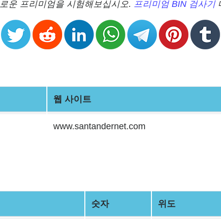
 새로운 프리미엄을 시험해보십시오.
프리미엄 BIN 검사기
웹 사이트
www.santandernet.com
숫자
위도