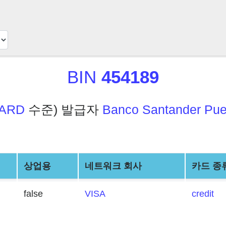
BIN
454189
ARD
수준) 발급자
Banco Santander Pue
상업용
네트워크 회사
카드 종
false
VISA
credit