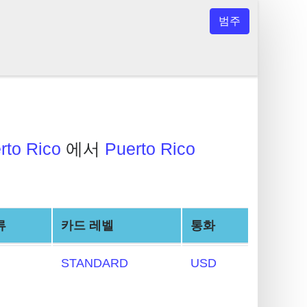
범주
rto Rico
에서
Puerto Rico
류
카드 레벨
통화
STANDARD
USD