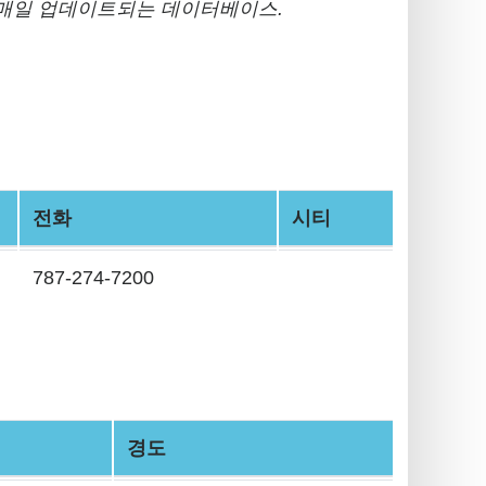
매일 업데이트되는 데이터베이스.
전화
시티
787-274-7200
경도