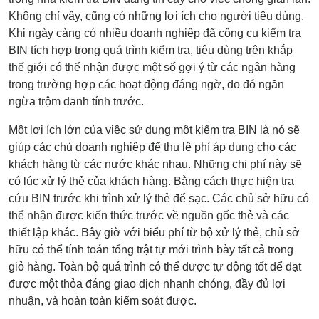
Không chỉ vậy, cũng có những lợi ích cho người tiêu dùng.
Khi ngày càng có nhiều doanh nghiệp đã công cụ kiểm tra
BIN tích hợp trong quá trình kiểm tra, tiêu dùng trên khắp
thế giới có thể nhận được một số gợi ý từ các ngân hàng
trong trường hợp các hoạt động đáng ngờ, do đó ngăn
ngừa trộm danh tính trước.
Một lợi ích lớn của việc sử dụng một kiểm tra BIN là nó sẽ
giúp các chủ doanh nghiệp để thu lệ phí áp dụng cho các
khách hàng từ các nước khác nhau. Những chi phí này sẽ
có lúc xử lý thẻ của khách hàng. Bằng cách thực hiện tra
cứu BIN trước khi trình xử lý thẻ để sạc. Các chủ sở hữu có
thể nhận được kiến ​​thức trước về nguồn gốc thẻ và các
thiết lập khác. Bây giờ với biểu phí từ bộ xử lý thẻ, chủ sở
hữu có thể tính toán tổng trật tự mới trình bày tất cả trong
giỏ hàng. Toàn bộ quá trình có thể được tự động tốt để đạt
được một thỏa đáng giao dịch nhanh chóng, đầy đủ lợi
nhuận, và hoàn toàn kiểm soát được.