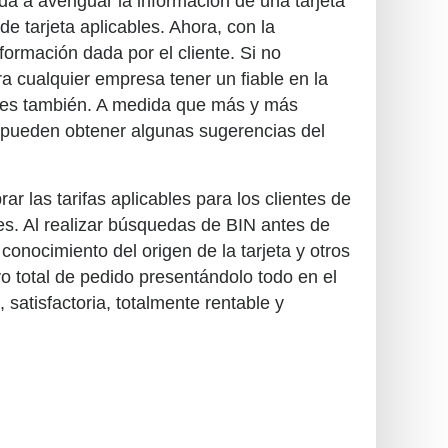
a a averiguar la información de una tarjeta
 de tarjeta aplicables. Ahora, con la
formación dada por el cliente. Si no
ra cualquier empresa tener un fiable en la
ores también. A medida que más y más
 pueden obtener algunas sugerencias del
r las tarifas aplicables para los clientes de
ntes. Al realizar búsquedas de BIN antes de
conocimiento del origen de la tarjeta y otros
evo total de pedido presentándolo todo en el
satisfactoria, totalmente rentable y