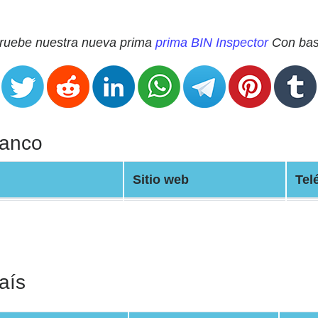
 Pruebe nuestra nueva prima
prima BIN Inspector
Con base
Banco
Sitio web
Tel
aís