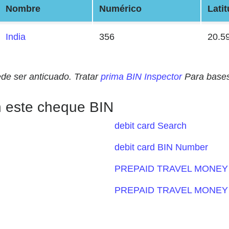
Nombre
Numérico
Lati
India
356
20.5
ede ser anticuado. Tratar
prima BIN Inspector
Para bases
n este cheque BIN
debit card Search
debit card BIN Number
PREPAID TRAVEL MONEY 
PREPAID TRAVEL MONEY 