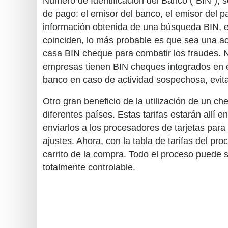
Número de Identificación del Banco ("BIN"), s
de pago: el emisor del banco, el emisor del país
información obtenida de una búsqueda BIN, el 
coinciden, lo más probable es que sea una act
casa BIN cheque para combatir los fraudes. 
empresas tienen BIN cheques integrados en 
banco en caso de actividad sospechosa, evit
Otro gran beneficio de la utilización de un ch
diferentes países. Estas tarifas estarán allí 
enviarlos a los procesadores de tarjetas para 
ajustes. Ahora, con la tabla de tarifas del pr
carrito de la compra. Todo el proceso puede s
totalmente controlable.