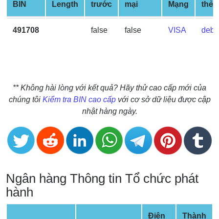
BIN
Length
trước
mại
Mạng
thẻ
BIN
CC
491708
false
false
VISA
debit
Generator
from
Banks
Credit
** Không hài lòng với kết quả? Hãy thử cao cấp mới của
Card
chúng tôi
Kiểm tra BIN cao cấp
với cơ sở dữ liệu được cập
Validator
nhật hàng ngày.
Credit
Card
Generator
Random
Ngân hàng Thông tin Tổ chức phát
Credit
Card
hành
Generator
Generate
Điện
Thành