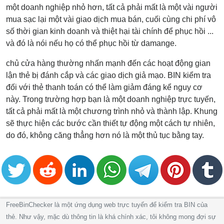
một doanh nghiệp nhỏ hơn, tất cả phải mất là một vài người
mua sạc lại một vài giao dịch mua bán, cuối cùng chi phí vô
số thời gian kinh doanh và thiệt hại tài chính để phục hồi ...
và đó là nói nếu họ có thể phục hồi từ damange.
chủ cửa hàng thường nhấn mạnh đến các hoạt động gian
lận thẻ bị đánh cắp và các giao dịch giả mạo. BIN kiểm tra
đối với thẻ thanh toán có thể làm giảm đáng kể nguy cơ
này. Trong trường hợp bạn là một doanh nghiệp trực tuyến,
tất cả phải mất là một chương trình nhỏ và thành lập. Khung
sẽ thực hiện các bước cần thiết tự động một cách tự nhiên,
do đó, không căng thẳng hơn nó là một thủ tục bằng tay.
FreeBinChecker là một ứng dụng web trực tuyến để kiểm tra BIN của
thẻ. Như vậy, mặc dù thông tin là khá chính xác, tôi không mong đợi sự