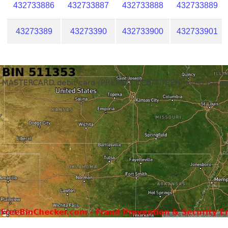
432733886
432733887
432733888
432733889
43273389
43273390
432733900
432733901