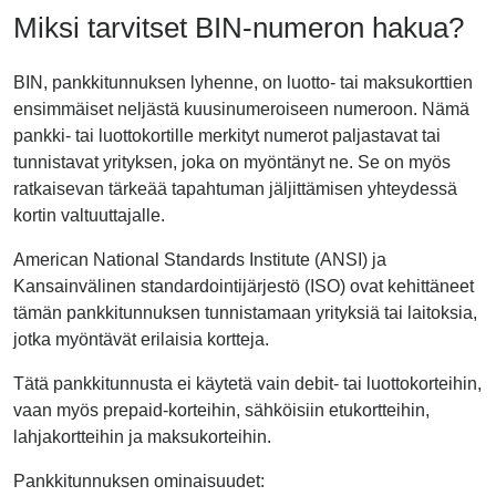
Miksi tarvitset BIN-numeron hakua?
BIN, pankkitunnuksen lyhenne, on luotto- tai maksukorttien
ensimmäiset neljästä kuusinumeroiseen numeroon. Nämä
pankki- tai luottokortille merkityt numerot paljastavat tai
tunnistavat yrityksen, joka on myöntänyt ne. Se on myös
ratkaisevan tärkeää tapahtuman jäljittämisen yhteydessä
kortin valtuuttajalle.
American National Standards Institute (ANSI) ja
Kansainvälinen standardointijärjestö (ISO) ovat kehittäneet
tämän pankkitunnuksen tunnistamaan yrityksiä tai laitoksia,
jotka myöntävät erilaisia kortteja.
Tätä pankkitunnusta ei käytetä vain debit- tai luottokorteihin,
vaan myös prepaid-korteihin, sähköisiin etukortteihin,
lahjakortteihin ja maksukorteihin.
Pankkitunnuksen ominaisuudet: