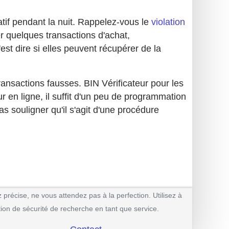
tif pendant la nuit. Rappelez-vous le
violation
er quelques transactions d'achat,
est dire si elles peuvent récupérer de la
ransactions fausses. BIN Vérificateur pour les
 en ligne, il suffit d'un peu de programmation
 souligner qu'il s'agit d'une procédure
 précise, ne vous attendez pas à la perfection. Utilisez à
cation de sécurité de recherche en tant que service.