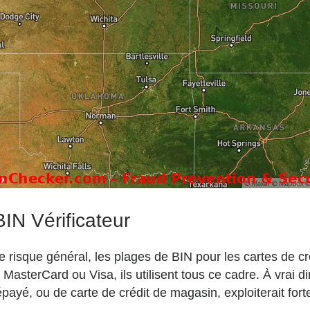
IN Vérificateur
 le risque général, les plages de BIN pour les cartes de 
asterCard ou Visa, ils utilisent tous ce cadre. À vrai di
prépayé, ou de carte de crédit de magasin, exploiterait f