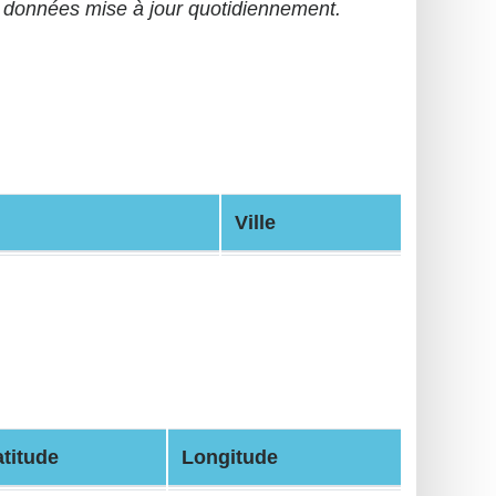
données mise à jour quotidiennement.
Ville
atitude
Longitude