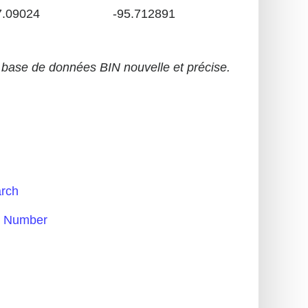
7.09024
-95.712891
base de données BIN nouvelle et précise.
rch
 Number