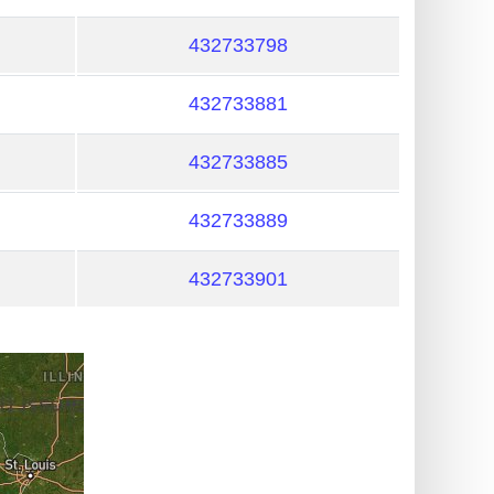
432733798
432733881
432733885
432733889
432733901