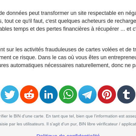
de données peut transformer un site respectable en néga
, tout ce qu'il faut, c'est quelques acheteurs de recharg
bles temps et des pertes financières à récupérer ... et c'
t sur les activités frauduleuses de cartes volées et de t
ent ce risque. Dans le cas où vous êtes un entrepreneur
res automatiques nécessaires naturellement, donc ne pas
ier le BIN d'une carte. En tant que tel, bien que l'information est assez
e par les utilisateurs. Il s'agit d'un pur, BIN libre vérificateur / appli