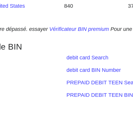
ited States
840
3
 être dépassé. essayer
Vérificateur BIN premium
Pour une 
le BIN
debit card Search
debit card BIN Number
PREPAID DEBIT TEEN Sea
PREPAID DEBIT TEEN BIN