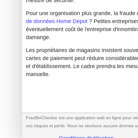
mesure de sécurité.
Pour une organisation plus grande, la fraude 
de données Home Depot
? Petites entreprises
éventuellement coût de l'entreprise d'innombra
damange.
Les propriétaires de magasins insistent souven
cartes de paiement peut réduire considérablem
et d'établissement. Le cadre prendra les mesu
manuelle.
FreeBinChecker est une application web en ligne pour vérif
vos risques et périls. Nous ne stockons aucune donnée saisi