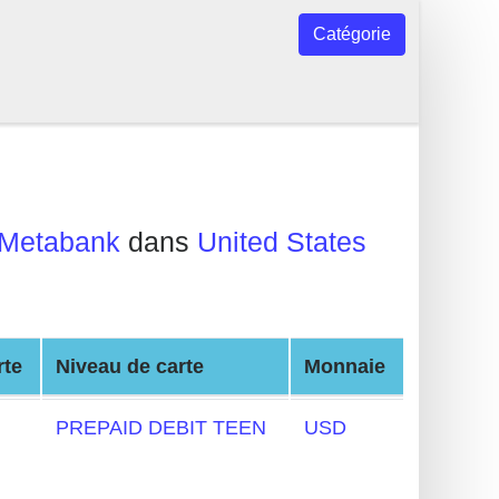
Catégorie
Metabank
dans
United States
rte
Niveau de carte
Monnaie
PREPAID DEBIT TEEN
USD