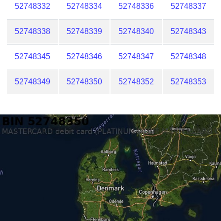
52748332
52748334
52748336
52748337
52748338
52748339
52748340
52748343
52748345
52748346
52748347
52748348
52748349
52748350
52748352
52748353