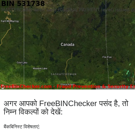
अगर आपको FreeBINChecker पसंद है, तो
निम्न विकल्पों को देखें:
बैंकबिनिस्ट विशेषताएं: