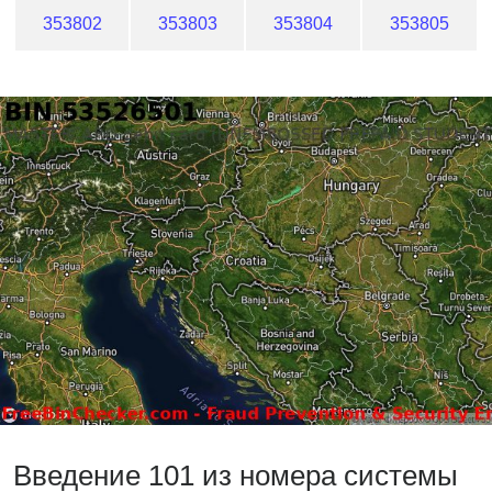
353802
353803
353804
353805
Введение 101 из номера системы