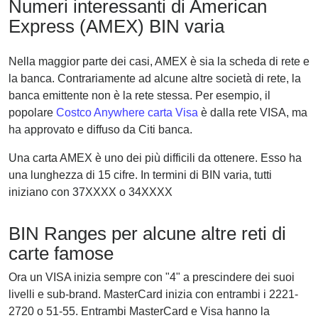
Numeri interessanti di American
Express (AMEX) BIN varia
Nella maggior parte dei casi, AMEX è sia la scheda di rete e
la banca. Contrariamente ad alcune altre società di rete, la
banca emittente non è la rete stessa. Per esempio, il
popolare
Costco Anywhere carta Visa
è dalla rete VISA, ma
ha approvato e diffuso da Citi banca.
Una carta AMEX è uno dei più difficili da ottenere. Esso ha
una lunghezza di 15 cifre. In termini di BIN varia, tutti
iniziano con 37XXXX o 34XXXX
BIN Ranges per alcune altre reti di
carte famose
Ora un VISA inizia sempre con "4" a prescindere dei suoi
livelli e sub-brand. MasterCard inizia con entrambi i 2221-
2720 o 51-55. Entrambi MasterCard e Visa hanno la