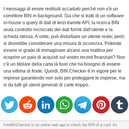
I messaggi di errore restituiti accaduto perché non v'è un
correttore BIN in background. Sia che si tratti di un software
in-house o query di dati di terzi tramite API, la ricerca BIN
aiuta controllo incrociato dei dati forniti dall'utente e la
scheda stessa. A volte, può disturbare un utente reale; però;
si dovrebbe considerare una misura di sicurezza. Potreste
essere in grado di immaginare alzarsi una mattina per
scoprire un paio di acquisti sul vostro record finanziari? Non
c'è un titolare della carta là fuori che ha bisogno di essere
una vittima di frode. Quindi, BIN Checker è in vigore per le
imprese garantendo non solo per proteggere le imprese, ma
si da tutti gli utenti generali di carte troppo.
FreeBinChecker is an online web app to check the BIN of a card. As