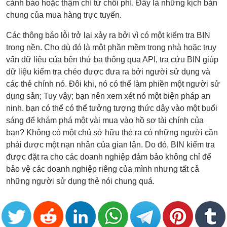
cảnh báo hoặc thậm chí từ chối phí. Đây là những kịch bản
chung của mua hàng trực tuyến.
Các thông báo lỗi trở lại xảy ra bởi vì có một kiểm tra BIN
trong nền. Cho dù đó là một phần mềm trong nhà hoặc truy
vấn dữ liệu của bên thứ ba thông qua API, tra cứu BIN giúp
dữ liệu kiểm tra chéo được đưa ra bởi người sử dụng và
các thẻ chính nó. Đôi khi, nó có thể làm phiền một người sử
dụng sản; Tuy vậy; bạn nên xem xét nó một biện pháp an
ninh. bạn có thể có thể tưởng tượng thức dậy vào một buổi
sáng để khám phá một vài mua vào hồ sơ tài chính của
bạn? Không có một chủ sở hữu thẻ ra có những người cần
phải được một nạn nhân của gian lận. Do đó, BIN kiểm tra
được đặt ra cho các doanh nghiệp đảm bảo không chỉ để
bảo vệ các doanh nghiệp riêng của mình nhưng tất cả
những người sử dụng thẻ nói chung quá.