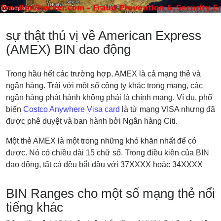
sự thật thú vị về American Express
(AMEX) BIN dao động
Trong hầu hết các trường hợp, AMEX là cả mạng thẻ và
ngân hàng. Trái với một số công ty khác trong mạng, các
ngân hàng phát hành không phải là chính mạng. Ví dụ, phổ
biến
Costco Anywhere Visa card
là từ mạng VISA nhưng đã
được phê duyệt và ban hành bởi Ngân hàng Citi.
Một thẻ AMEX là một trong những khó khăn nhất để có
được. Nó có chiều dài 15 chữ số. Trong điều kiện của BIN
dao động, tất cả đều bắt đầu với 37XXXX hoặc 34XXXX
BIN Ranges cho một số mạng thẻ nổi
tiếng khác