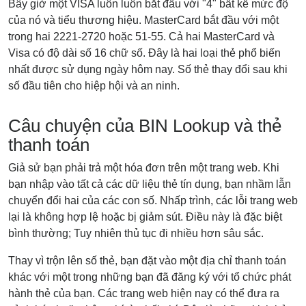
Bây giờ một VISA luôn luôn bắt đầu với "4" bất kể mức độ
của nó và tiểu thương hiệu. MasterCard bắt đầu với một
trong hai 2221-2720 hoặc 51-55. Cả hai MasterCard và
Visa có độ dài số 16 chữ số. Đây là hai loại thẻ phổ biến
nhất được sử dụng ngày hôm nay. Số thẻ thay đổi sau khi
số đầu tiên cho hiệp hội và an ninh.
Câu chuyện của BIN Lookup và thẻ
thanh toán
Giả sử bạn phải trả một hóa đơn trên một trang web. Khi
bạn nhập vào tất cả các dữ liệu thẻ tín dụng, bạn nhầm lẫn
chuyển đổi hai của các con số. Nhấp trình, các lỗi trang web
lại là không hợp lệ hoặc bị giảm sút. Điều này là đặc biệt
bình thường; Tuy nhiên thủ tục đi nhiều hơn sâu sắc.
Thay vì trộn lên số thẻ, bạn đặt vào một địa chỉ thanh toán
khác với một trong những bạn đã đăng ký với tổ chức phát
hành thẻ của bạn. Các trang web hiện nay có thể đưa ra